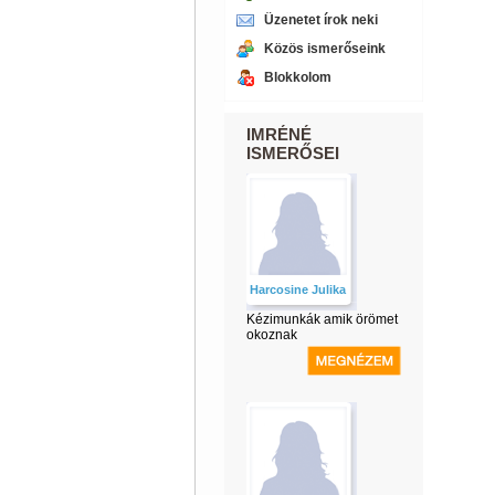
Üzenetet írok neki
Közös ismerőseink
Blokkolom
IMRÉNÉ
ISMERŐSEI
Harcosine Julika
Kézimunkák amik örömet
okoznak