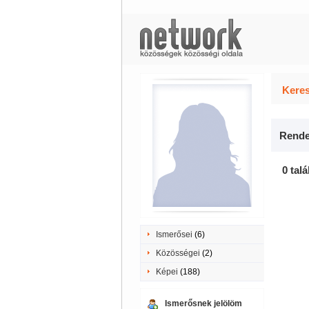
Keres
Rende
0 talá
Ismerősei
(6)
Közösségei
(2)
Képei
(188)
Ismerősnek jelölöm