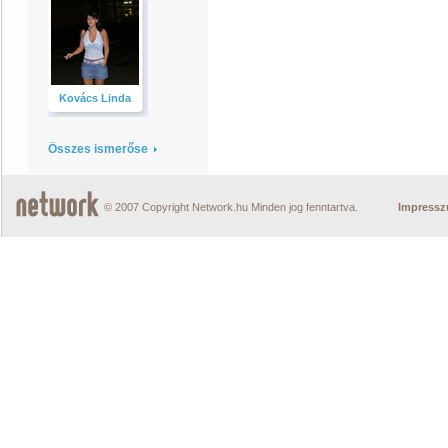
Kovács Linda
Összes ismerőse
© 2007 Copyright Network.hu Minden jog fenntartva.
Impress