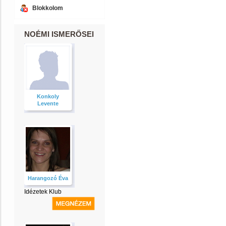
Blokkolom
NOÉMI ISMERŐSEI
Konkoly
Levente
Harangozó Éva
Idézetek Klub