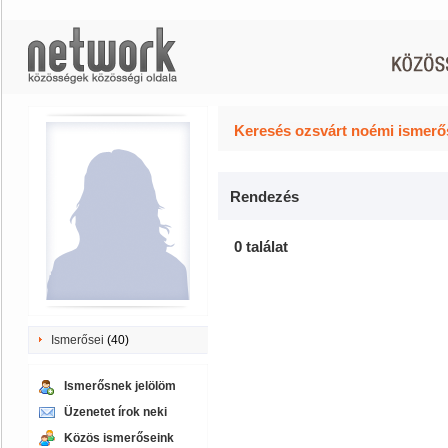
Keresés ozsvárt noémi ismerős
Rendezés
0 találat
Ismerősei
(40)
Ismerősnek jelölöm
Üzenetet írok neki
Közös ismerőseink