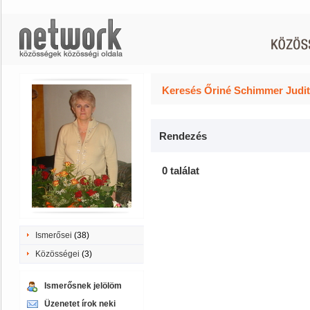
Keresés Őriné Schimmer Judit
Rendezés
0 találat
Ismerősei
(38)
Közösségei
(3)
Ismerősnek jelölöm
Üzenetet írok neki