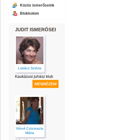
Közös ismerőseink
Blokkolom
JUDIT ISMERŐSEI
Lukács Szilvia
Kaukázusi juhász klub
Vérné Csizmazia
Mária