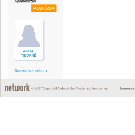
Ajándékozás
ANTAL
TIBORNÉ
Összes ismerőse
© 2007 Copyright Network.hu Minden jog fenntartva.
Impress