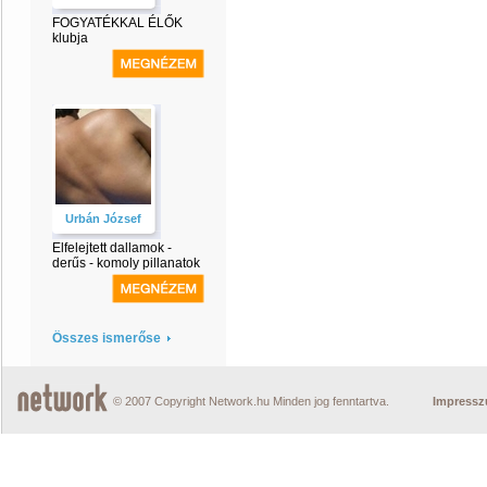
FOGYATÉKKAL ÉLŐK
klubja
Urbán József
Elfelejtett dallamok -
derűs - komoly pillanatok
Összes ismerőse
© 2007 Copyright Network.hu Minden jog fenntartva.
Impress