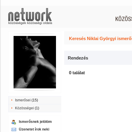
Keresés Niklai Györgyi ismerő
Rendezés
0 találat
Ismerősei
(15)
Közösségei
(1)
Ismerősnek jelölöm
Üzenetet írok neki