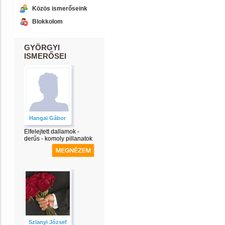
Közös ismerőseink
Blokkolom
GYÖRGYI
ISMERŐSEI
Hangai Gábor
Elfelejtett dallamok -
derűs - komoly pillanatok
Szlanyi József