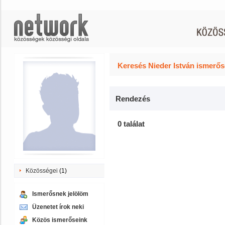
Keresés Nieder István ismerős
Rendezés
0 találat
Közösségei
(1)
Ismerősnek jelölöm
Üzenetet írok neki
Közös ismerőseink