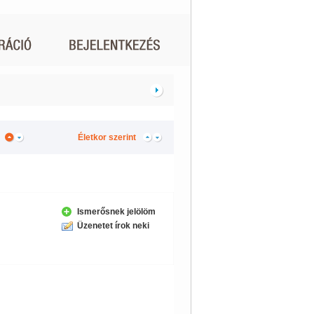
Életkor szerint
Ismerősnek jelölöm
Üzenetet írok neki