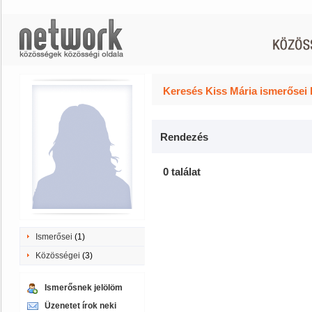
Keresés Kiss Mária ismerősei 
Rendezés
0 találat
Ismerősei
(1)
Közösségei
(3)
Ismerősnek jelölöm
Üzenetet írok neki