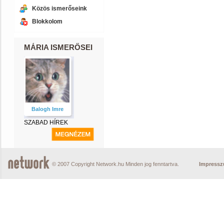
Közös ismerőseink
Blokkolom
MÁRIA ISMERŐSEI
Balogh Imre
SZABAD HÍREK
© 2007 Copyright Network.hu Minden jog fenntartva.
Impress