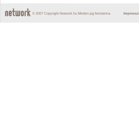
© 2007 Copyright Network.hu Minden jog fenntartva.
Impress