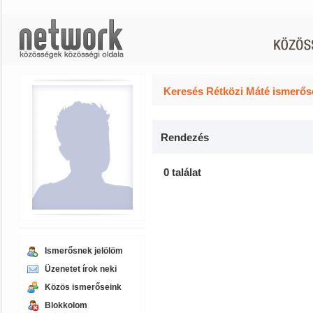
Keresés Rétközi Máté ismerőse
Rendezés
0 találat
Ismerősnek jelölöm
Üzenetet írok neki
Közös ismerőseink
Blokkolom