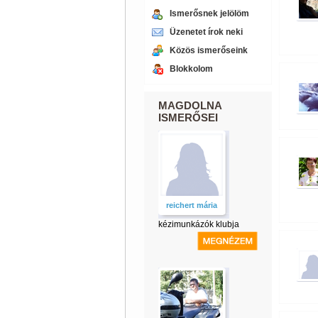
Ismerősnek jelölöm
Üzenetet írok neki
Közös ismerőseink
Blokkolom
MAGDOLNA
ISMERŐSEI
reichert mária
kézimunkázók klubja