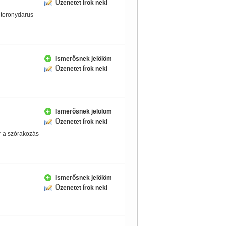
Üzenetet írok neki
,
toronydarus
Ismerősnek jelölöm
Üzenetet írok neki
Ismerősnek jelölöm
Üzenetet írok neki
r a szórakozás
Ismerősnek jelölöm
Üzenetet írok neki