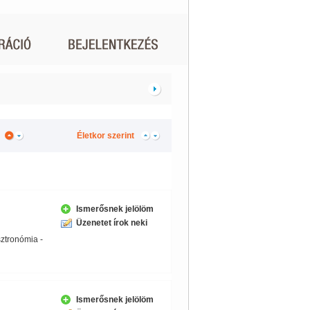
Életkor szerint
Ismerősnek jelölöm
Üzenetet írok neki
sztronómia -
Ismerősnek jelölöm