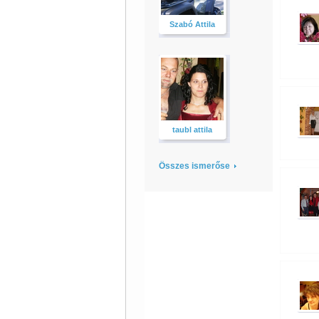
Szabó Attila
taubl attila
Összes ismerőse