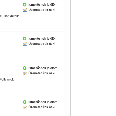
Ismerősnek jelölöm
Üzenetet írok neki
c
,
Bankhitellel
Ismerősnek jelölöm
Üzenetet írok neki
Ismerősnek jelölöm
Üzenetet írok neki
Foltvarrók
Ismerősnek jelölöm
Üzenetet írok neki