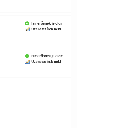
Ismerősnek jelölöm
Üzenetet írok neki
Ismerősnek jelölöm
Üzenetet írok neki