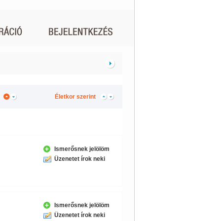
Életkor szerint
Ismerősnek jelölöm
Üzenetet írok neki
Ismerősnek jelölöm
Üzenetet írok neki