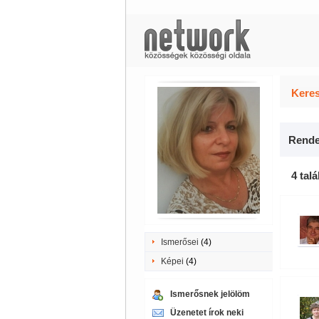
Keres
Rende
4 talá
Ismerősei
(4)
Képei
(4)
Ismerősnek jelölöm
Üzenetet írok neki