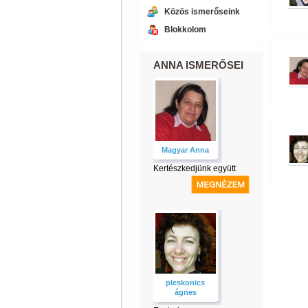
Közös ismerőseink
Blokkolom
ANNA ISMERŐSEI
Magyar Anna
Kertészkedjünk együtt
pleskonics
ágnes