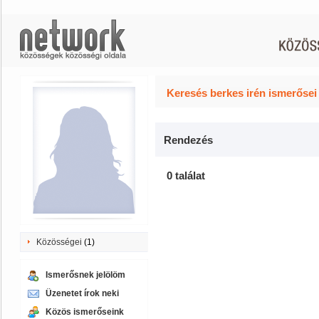
Keresés berkes irén ismerősei
Rendezés
0 találat
Közösségei
(1)
Ismerősnek jelölöm
Üzenetet írok neki
Közös ismerőseink