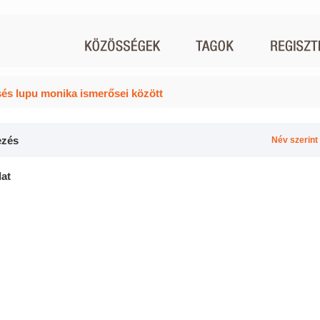
és lupu monika ismerősei között
zés
Név szerint
lat