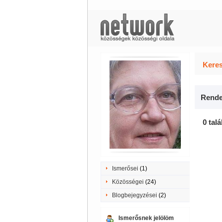
Keres
Rende
0 talá
Ismerősei
(1)
Közösségei
(24)
Blogbejegyzései
(2)
Ismerősnek jelölöm