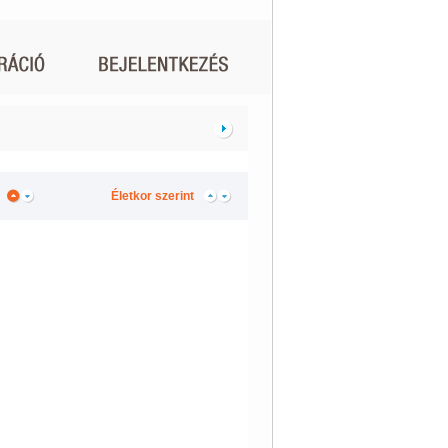
Életkor szerint