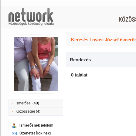
Keresés Lovasi József ismerős
Rendezés
0 találat
Ismerősei
(40)
Közösségei
(4)
Ismerősnek jelölöm
Üzenetet írok neki