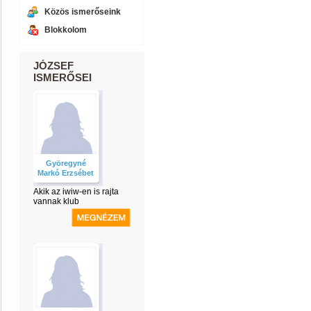
Közös ismerőseink
Blokkolom
JÓZSEF
ISMERŐSEI
Györegyné
Markó Erzsébet
Akik az iwiw-en is rajta
vannak klub