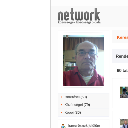
Keres
Rende
60 tal
Ismerősei
(60)
Közösségei
(79)
Képei
(30)
Ismerősnek jelölöm