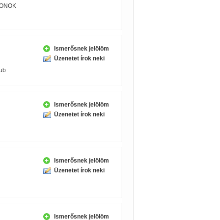
ZONOK
Ismerősnek jelölöm
Üzenetet írok neki
ub
Ismerősnek jelölöm
Üzenetet írok neki
Ismerősnek jelölöm
Üzenetet írok neki
Ismerősnek jelölöm