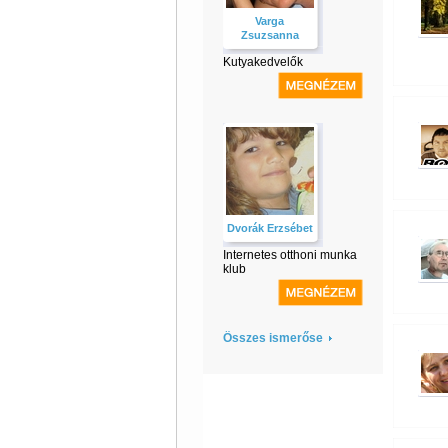
Varga
Zsuzsanna
Kutyakedvelők
Dvorák Erzsébet
Internetes otthoni munka
klub
Összes ismerőse