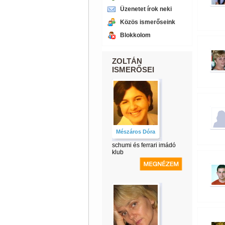
Üzenetet írok neki
Közös ismerőseink
Blokkolom
ZOLTÁN
ISMERŐSEI
Mészáros Dóra
schumi és ferrari imádó
klub