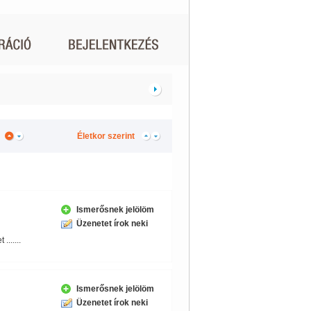
Életkor szerint
Ismerősnek jelölöm
Üzenetet írok neki
 .......
Ismerősnek jelölöm
Üzenetet írok neki