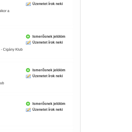
Üzenetet írok neki
ikor a
Ismerősnek jelölöm
Üzenetet írok neki
- Cigány Klub
Ismerősnek jelölöm
Üzenetet írok neki
lub
Ismerősnek jelölöm
Üzenetet írok neki