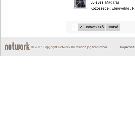
50 éves,
Madaras
Közösségei:
Ebnevelde
,
R
1
2
következő
utolsó
© 2007 Copyright Network.hu Minden jog fenntartva.
Impress