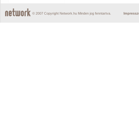
© 2007 Copyright Network.hu Minden jog fenntartva.
Impress