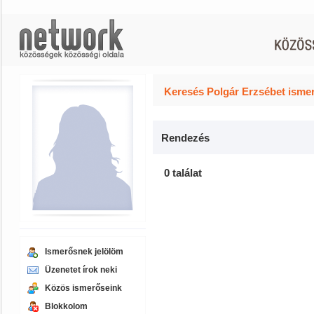
Keresés Polgár Erzsébet ismer
Rendezés
0 találat
Ismerősnek jelölöm
Üzenetet írok neki
Közös ismerőseink
Blokkolom