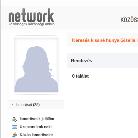
Keresés kissné hunya Gizella 
Rendezés
0 találat
Ismerősei
(25)
Ismerősnek jelölöm
Üzenetet írok neki
Közös ismerőseink