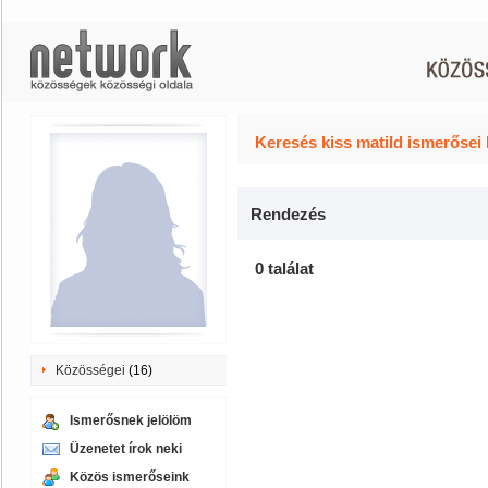
Keresés kiss matild ismerősei 
Rendezés
0 találat
Közösségei
(16)
Ismerősnek jelölöm
Üzenetet írok neki
Közös ismerőseink