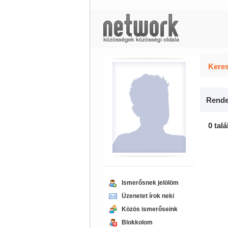
Keres
Rende
0 talá
Ismerősnek jelölöm
Üzenetet írok neki
Közös ismerőseink
Blokkolom