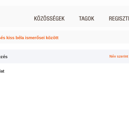
és kiss béla ismerősei között
zés
Név szerint
lat