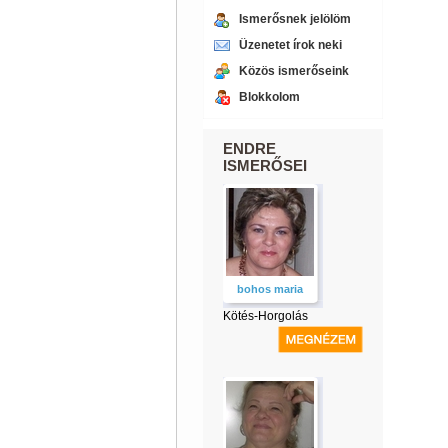
Ismerősnek jelölöm
Üzenetet írok neki
Közös ismerőseink
Blokkolom
ENDRE
ISMERŐSEI
bohos maria
Kötés-Horgolás