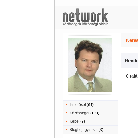
Keres
Rende
0 talá
Ismerősei
(64)
Közösségei
(100)
Képei
(9)
Blogbejegyzései
(3)