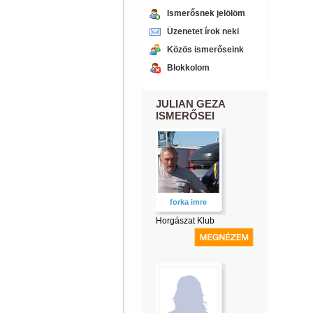
Ismerősnek jelölöm
Üzenetet írok neki
Közös ismerőseink
Blokkolom
JULIAN GEZA
ISMERŐSEI
forka imre
Horgászat Klub