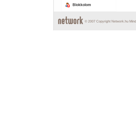
Blokkolom
© 2007 Copyright Network.hu Minde