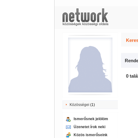
Keres
Rende
0 talá
Közösségei
(1)
Ismerősnek jelölöm
Üzenetet írok neki
Közös ismerőseink