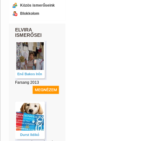
Közös ismerőseink
Blokkolom
ELVIRA
ISMERŐSEI
Ené Bakos Irén
Farsang 2013
Durst Ildikó