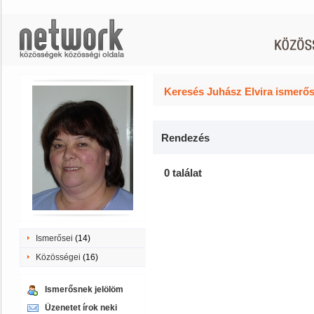
Keresés Juhász Elvira ismerős
Rendezés
0 találat
Ismerősei
(14)
Közösségei
(16)
Ismerősnek jelölöm
Üzenetet írok neki