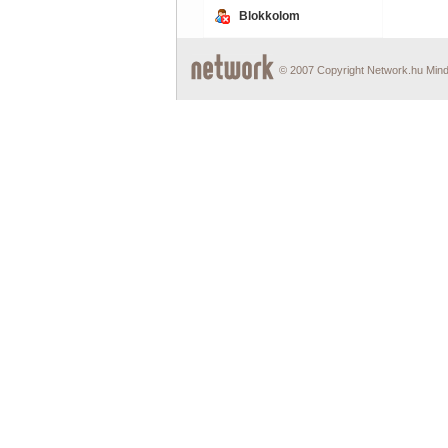
Blokkolom
© 2007 Copyright Network.hu Minde