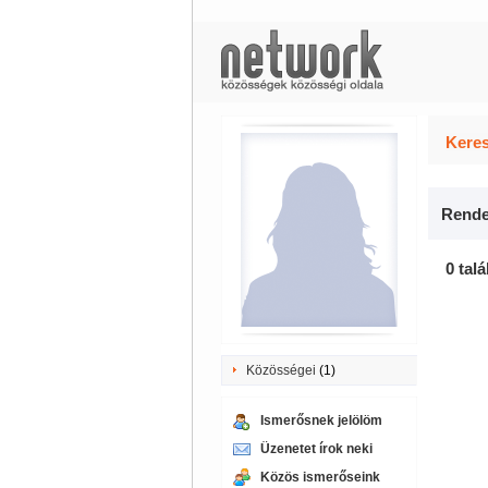
Keres
Rende
0 talá
Közösségei
(1)
Ismerősnek jelölöm
Üzenetet írok neki
Közös ismerőseink