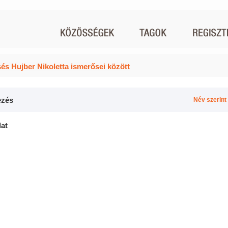
és Hujber Nikoletta ismerősei között
zés
Név szerint
lat