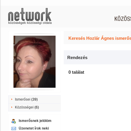
Keresés Hozlár Ágnes ismerős
Rendezés
0 találat
Ismerősei
(39)
Közösségei
(6)
Ismerősnek jelölöm
Üzenetet írok neki