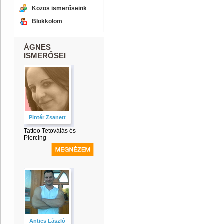
Közös ismerőseink
Blokkolom
ÁGNES
ISMERŐSEI
Pintér Zsanett
Tattoo Tetoválás és
Piercing
Antics László