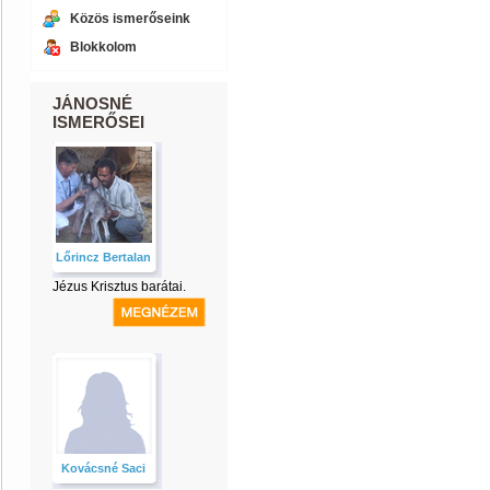
Közös ismerőseink
Blokkolom
JÁNOSNÉ
ISMERŐSEI
Lőrincz Bertalan
Jézus Krisztus barátai.
Kovácsné Saci