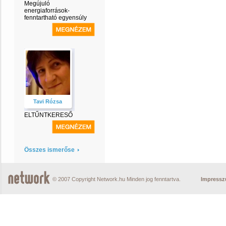
Megújuló
energiaforrások-
fenntartható egyensúly
Tavi Rózsa
ELTŰNTKERESŐ
Összes ismerőse
© 2007 Copyright Network.hu Minden jog fenntartva.
Impress