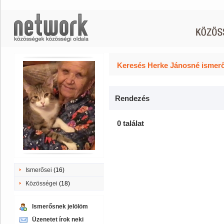
Keresés Herke Jánosné ismerő
Rendezés
0 találat
Ismerősei
(16)
Közösségei
(18)
Ismerősnek jelölöm
Üzenetet írok neki