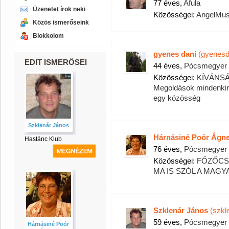
77 éves,
Afula
Üzenetet írok neki
Közösségei:
AngelMus
Közös ismerőseink
Blokkolom
gyenes dani
(gyenesd
EDIT ISMERŐSEI
44 éves,
Pócsmegyer
Közösségei:
KÍVÁNSÁ
Megoldások mindenki
egy közösség
Szklenár János
Hárnásiné Poór Ágn
Hastánc Klub
76 éves,
Pócsmegyer
Közösségei:
FŐZŐCS
MA IS SZÓL A MAG
Szklenár János
(szkl
59 éves,
Pócsmegyer
Hárnásiné Poór