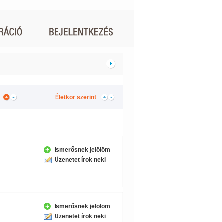
Életkor szerint
Ismerősnek jelölöm
Üzenetet írok neki
Ismerősnek jelölöm
Üzenetet írok neki