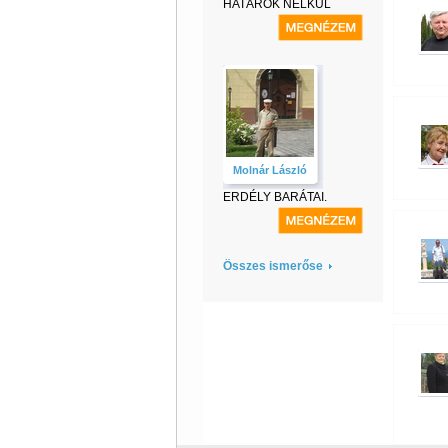
HATÁROK NÉLKÜL
Molnár László
ERDÉLY BARÁTAI.
Összes ismerőse