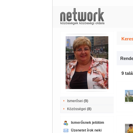
Keres
Rende
9 talá
Ismerősei
(9)
Közösségei
(8)
Ismerősnek jelölöm
Üzenetet írok neki