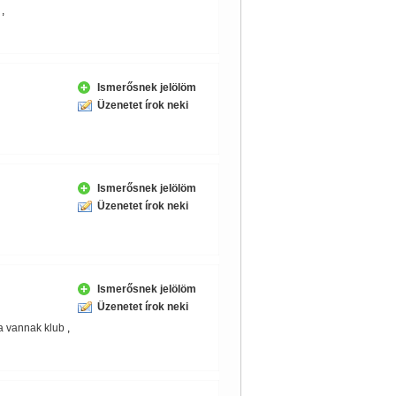
,
Ismerősnek jelölöm
Üzenetet írok neki
Ismerősnek jelölöm
Üzenetet írok neki
Ismerősnek jelölöm
Üzenetet írok neki
ta vannak klub
,