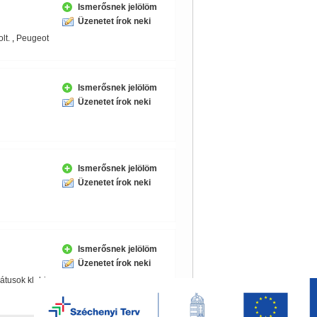
Ismerősnek jelölöm
Üzenetet írok neki
lt.
,
Peugeot
Ismerősnek jelölöm
Üzenetet írok neki
Ismerősnek jelölöm
Üzenetet írok neki
Ismerősnek jelölöm
Üzenetet írok neki
átusok klubja