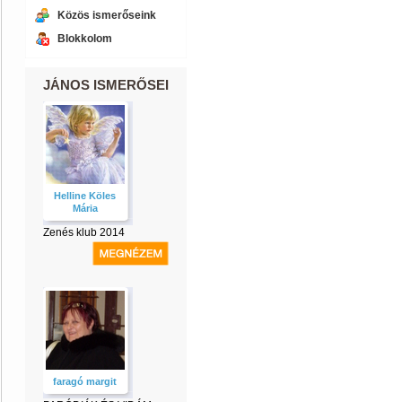
Közös ismerőseink
Blokkolom
JÁNOS ISMERŐSEI
Helline Köles
Mária
Zenés klub 2014
faragó margit