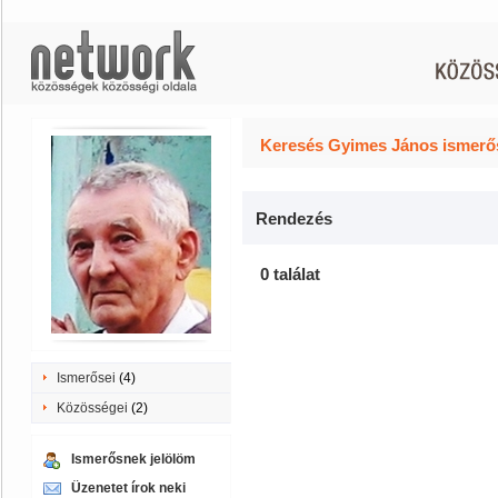
Keresés Gyimes János ismerős
Rendezés
0 találat
Ismerősei
(4)
Közösségei
(2)
Ismerősnek jelölöm
Üzenetet írok neki