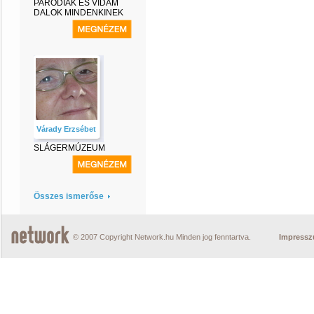
PARÓDIÁK ÉS VIDÁM
DALOK MINDENKINEK
Várady Erzsébet
SLÁGERMÚZEUM
Összes ismerőse
© 2007 Copyright Network.hu Minden jog fenntartva.
Impress