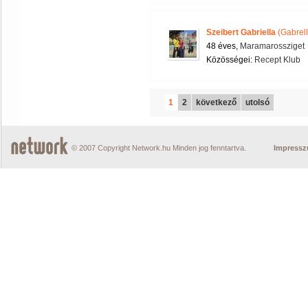
Szeibert Gabriella
(Gabrell
48 éves,
Maramarossziget
Közösségei:
Recept Klub
1
2
következő
utolsó
© 2007 Copyright Network.hu Minden jog fenntartva.
Impress