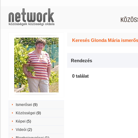
Keresés Glonda Mária ismerős
Rendezés
0 találat
Ismerősei
(9)
Közösségei
(9)
Képei
(5)
Videói
(2)