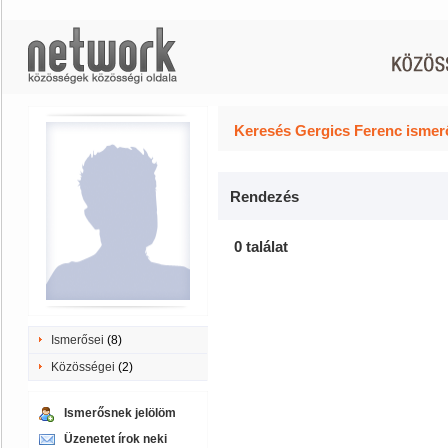
Keresés Gergics Ferenc ismer
Rendezés
0 találat
Ismerősei
(8)
Közösségei
(2)
Ismerősnek jelölöm
Üzenetet írok neki