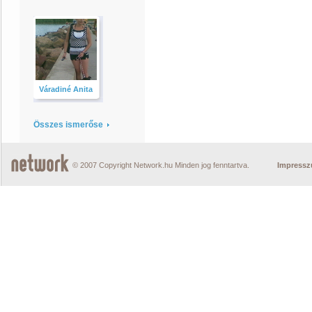
Váradiné Anita
Összes ismerőse
© 2007 Copyright Network.hu Minden jog fenntartva.
Impress