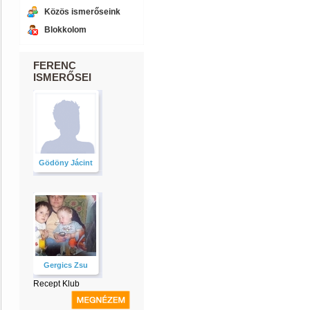
Közös ismerőseink
Blokkolom
FERENC
ISMERŐSEI
Gödöny Jácint
Gergics Zsu
Recept Klub