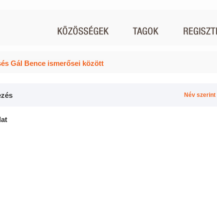
és Gál Bence ismerősei között
zés
Név szerint
lat