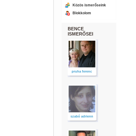
Közös ismerőseink
Blokkolom
BENCE
ISMERŐSEI
pruha ferenc
szabó adrienn