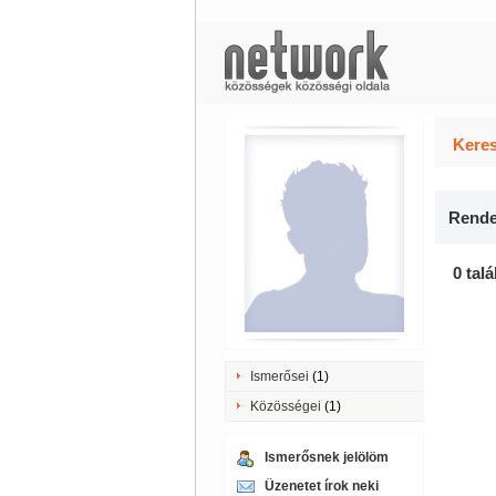
Keres
Rende
0 talá
Ismerősei
(1)
Közösségei
(1)
Ismerősnek jelölöm
Üzenetet írok neki