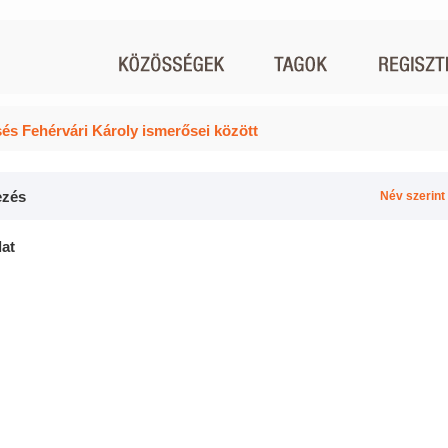
és Fehérvári Károly ismerősei között
zés
Név szerint
lat