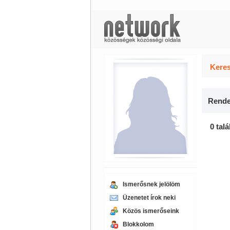
Keres
Rende
0 talá
Ismerősnek jelölöm
Üzenetet írok neki
Közös ismerőseink
Blokkolom