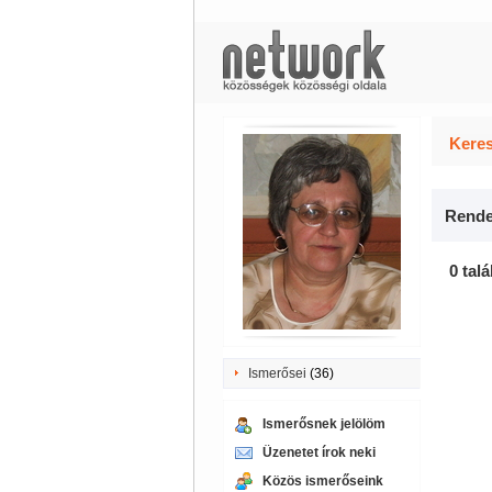
Keres
Rende
0 talá
Ismerősei
(36)
Ismerősnek jelölöm
Üzenetet írok neki
Közös ismerőseink