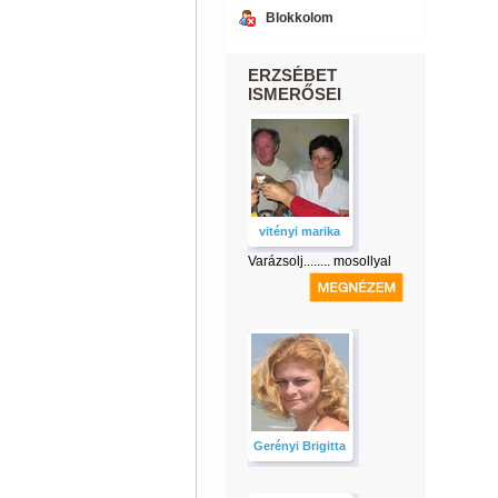
Blokkolom
ERZSÉBET
ISMERŐSEI
vitényi marika
Varázsolj........ mosollyal
Gerényi Brigitta