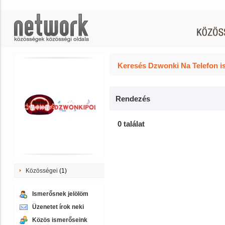
Keresés Dzwonki Na Telefon i
Rendezés
0 találat
Közösségei
(1)
Ismerősnek jelölöm
Üzenetet írok neki
Közös ismerőseink