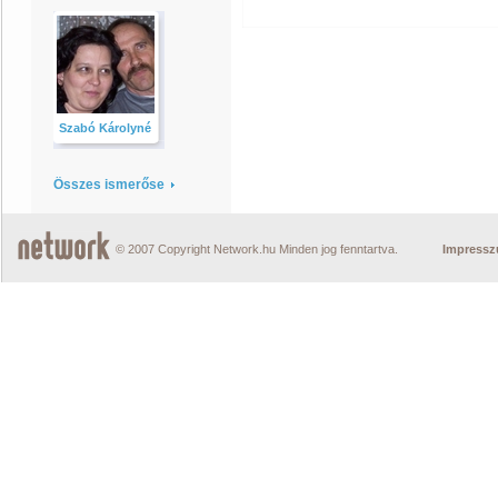
Szabó Károlyné
Összes ismerőse
© 2007 Copyright Network.hu Minden jog fenntartva.
Impress