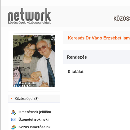
Keresés Dr Vágó Erzsébet ism
Rendezés
0 találat
Közösségei
(3)
Ismerősnek jelölöm
Üzenetet írok neki
Közös ismerőseink