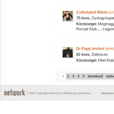
Czibolyáné Mária
(cz
75 éves,
Gyöngyöspat
Közösségei:
Megmagyar
Recept Klub
,
...Legye
Dr Papp Imréné
(ermi
82 éves,
Debrecen
Közösségei:
Hitel Klub
1
2
3
4
5
következő
utols
© 2007 Copyright Network.hu Minden jog fenntartva.
Impress