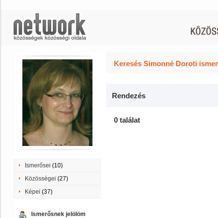
Keresés Simonné Doroti ismer
Rendezés
0 találat
Ismerősei
(10)
Közösségei
(27)
Képei
(37)
Ismerősnek jelölöm