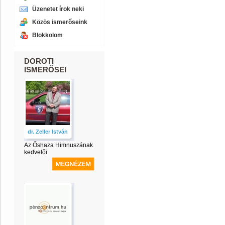
Üzenetet írok neki
Közös ismerőseink
Blokkolom
DOROTI
ISMERŐSEI
dr. Zeller István
Az Őshaza Himnuszának
kedvelői