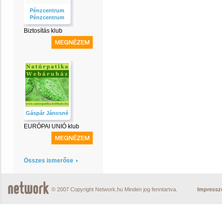
Pénzcentrum
Pénzcentrum
Biztosítás klub
Gáspár Jánosné
EURÓPAI UNIÓ klub
Összes ismerőse
© 2007 Copyright Network.hu Minden jog fenntartva.
Impress