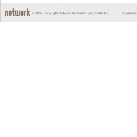
© 2007 Copyright Network.hu Minden jog fenntartva.
Impress