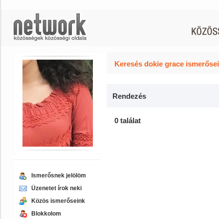
Keresés dokie grace ismerősei
Rendezés
0 találat
Ismerősnek jelölöm
Üzenetet írok neki
Közös ismerőseink
Blokkolom