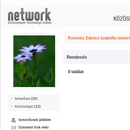
Keresés Dánics Izabella ismer
Rendezés
0 találat
Ismerősei
(20)
Közösségei
(15)
Ismerősnek jelölöm
Üzenetet írok neki