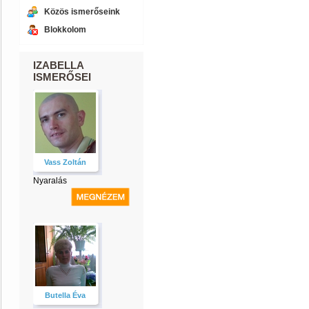
Közös ismerőseink
Blokkolom
IZABELLA
ISMERŐSEI
Vass Zoltán
Nyaralás
Butella Éva