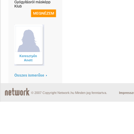
Gyógyításról másképp
Klub
Keresztyén
Anett
Összes ismerőse
© 2007 Copyright Network.hu Minden jog fenntartva.
Impress