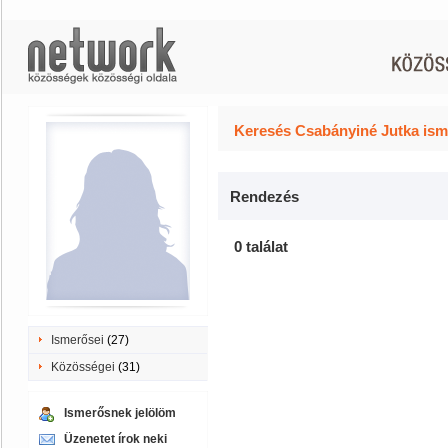
Keresés Csabányiné Jutka ism
Rendezés
0 találat
Ismerősei
(27)
Közösségei
(31)
Ismerősnek jelölöm
Üzenetet írok neki