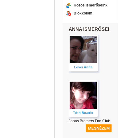
Közös ismerőseink
Blokkolom
ANNA ISMERŐSEI
Lövei Anita
Tóth Beatrix
Jonas Brothers Fan Club