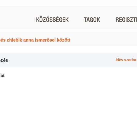
és chlebik anna ismerősei között
zés
Név szerint
lat