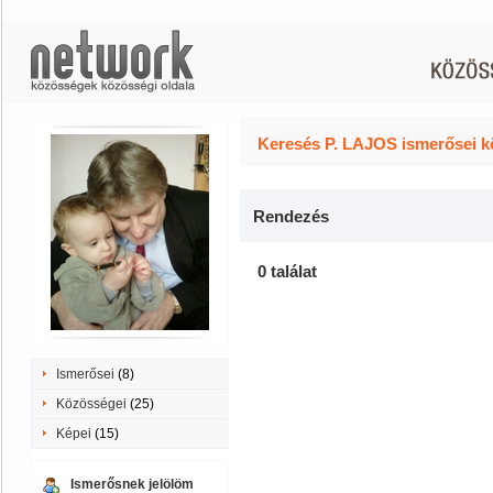
Keresés P. LAJOS ismerősei k
Rendezés
0 találat
Ismerősei
(8)
Közösségei
(25)
Képei
(15)
Ismerősnek jelölöm