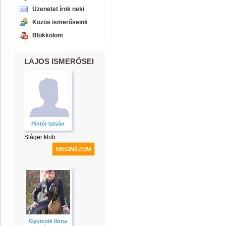
Üzenetet írok neki
Közös ismerőseink
Blokkolom
LAJOS ISMERŐSEI
Pintér István
Sláger klub
Gyurcsik Ilona