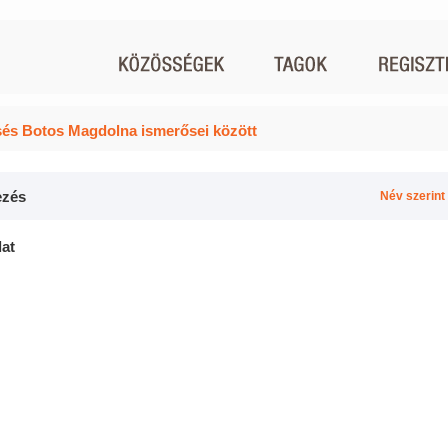
és Botos Magdolna ismerősei között
zés
Név szerint
lat