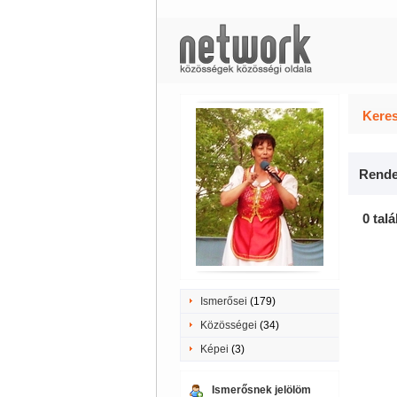
Keres
Rende
0 talá
Ismerősei
(179)
Közösségei
(34)
Képei
(3)
Ismerősnek jelölöm