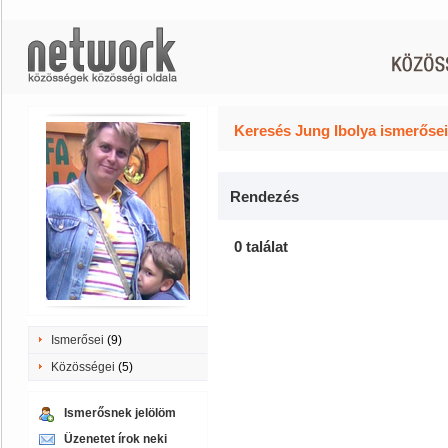
Keresés Jung Ibolya ismerősei
Rendezés
0 találat
Ismerősei
(9)
Közösségei
(5)
Ismerősnek jelölöm
Üzenetet írok neki