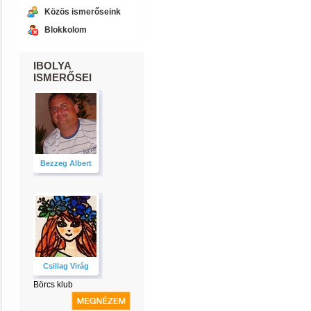
Közös ismerőseink
Blokkolom
IBOLYA
ISMERŐSEI
Bezzeg Albert
Csillag Virág
Börcs klub