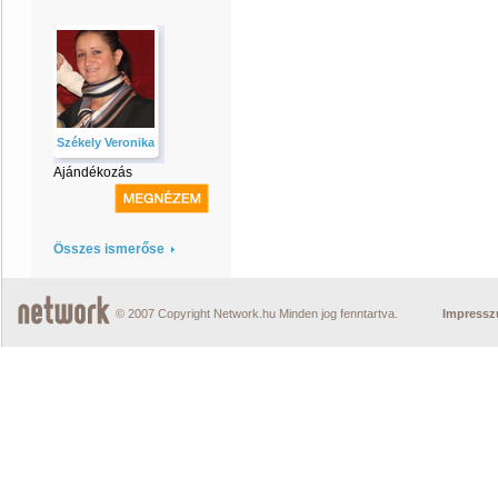
Székely Veronika
Ajándékozás
Összes ismerőse
© 2007 Copyright Network.hu Minden jog fenntartva.
Impress