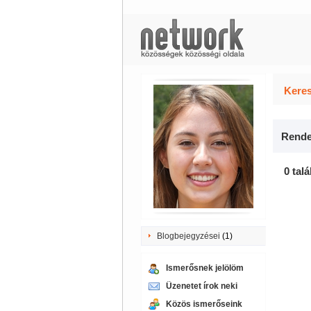
Keres
Rende
0 talá
Blogbejegyzései
(1)
Ismerősnek jelölöm
Üzenetet írok neki
Közös ismerőseink