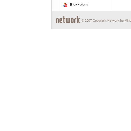
Blokkolom
© 2007 Copyright Network.hu Minde