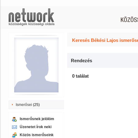
Keresés Békési Lajos ismerőse
Rendezés
0 találat
Ismerősei
(25)
Ismerősnek jelölöm
Üzenetet írok neki
Közös ismerőseink