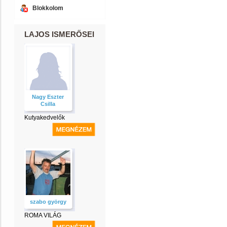
Blokkolom
LAJOS ISMERŐSEI
Nagy Eszter
Csilla
Kutyakedvelők
szabo györgy
ROMA VILÁG