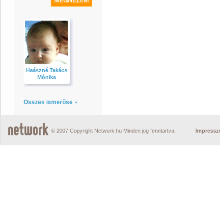
Haászné Takács
Mónika
Összes ismerőse
© 2007 Copyright Network.hu Minden jog fenntartva.
Impress